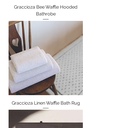
Graccioza Bee Waffle Hooded
Bathrobe
Graccioza Linen Waffle Bath Rug