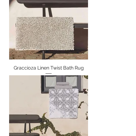
Graccioza Linen Twist Bath Rug